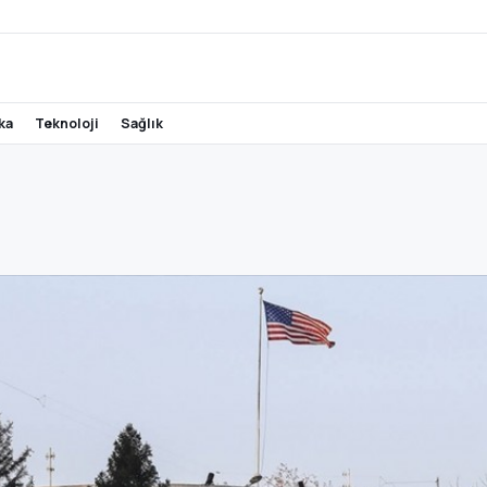
ika
teknoloji
sağlık