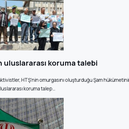
 uluslararası koruma talebi
ktivistler, HTŞ’nin omurgasını oluşturduğu Şam hükümetinin
 uluslararası koruma talep…