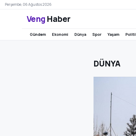
Perşembe, 06 Ağustos 2026
Veng
Haber
gündem
ekonomi
dünya
spor
yaşam
polit
DÜNYA