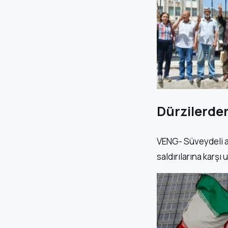
Dürzilerden
VENG- Süveydeli a
saldırılarına karşı