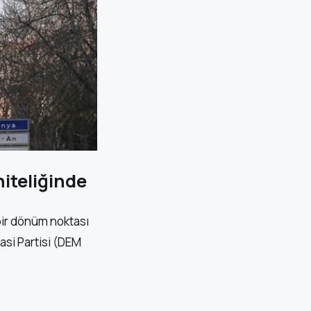
iteliğinde
bir dönüm noktası
rasi Partisi (DEM