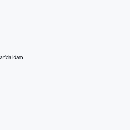
ran’da idam