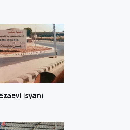
ezaevi isyanı