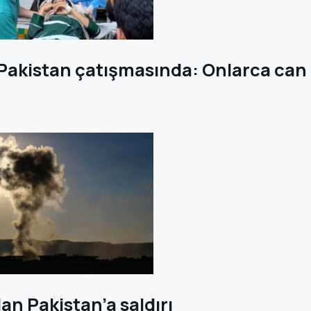
Pakistan çatışmasında: Onlarca can 
an Pakistan’a saldırı