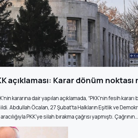
K açıklaması: Karar dönüm noktası n
nin kararına dair yapılan açıklamada, “PKK’nin fesih kararı 
ildi. Abdullah Öcalan, 27 Şubat’ta Halkların Eşitlik ve Demok
i aracılığıyla PKK’ye silah bırakma çağrısı yapmıştı. Çağrının…