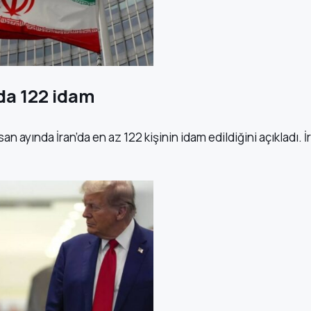
yda 122 idam
 ayında İran’da en az 122 kişinin idam edildiğini açıkladı. İ