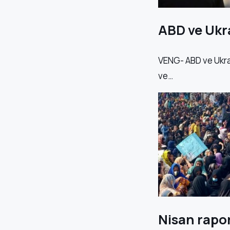
ABD ve Ukr
VENG- ABD ve Ukra
ve…
Nisan rapor