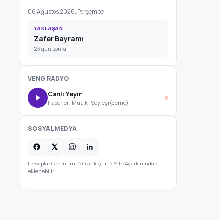
06 Ağustos 2026, Perşembe
YAKLAŞAN
Zafer Bayramı
23 gün sonra
VENG RADYO
Canlı Yayın
Haberler · Müzik · Söyleşi (demo)
SOSYAL MEDYA
Hesaplar Görünüm → Özelleştir → Site Ayarları'ndan
eklenebilir.