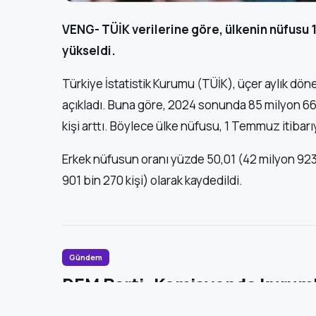
VENG- TÜİK verilerine göre, ülkenin nüfusu 
yükseldi.
Türkiye İstatistik Kurumu (TÜİK), üçer aylık dönem
açıkladı. Buna göre, 2024 sonunda 85 milyon 664 
kişi arttı. Böylece ülke nüfusu, 1 Temmuz itibarı
Erkek nüfusun oranı yüzde 50,01 (42 milyon 923
901 bin 270 kişi) olarak kaydedildi.
Gündem
DEM Parti: Komisyonda kuruml