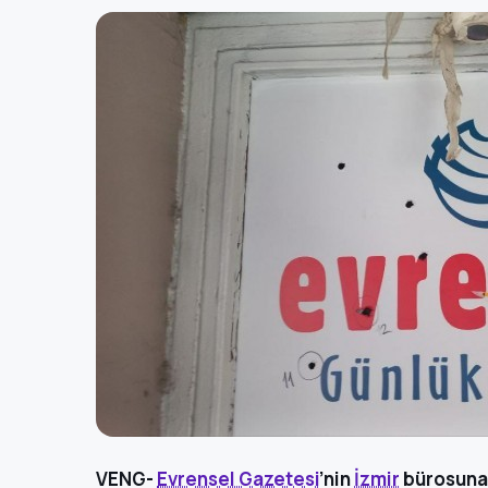
VENG-
Evrensel Gazetesi
’nin
İzmir
bürosuna