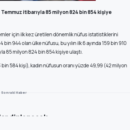
1 Temmuz itibarıyla 85 milyon 824 bin 854 kişiye
ler için ilk kez üretilen dönemlik nüfus istatistiklerini
bin 944 olan ülke nüfusu, bu yılın ilk 6 ayında 159 bin 910
yla 85 milyon 824 bin 854 kişiye ulaştı.
 bin 584 kişi), kadın nüfusun oranı yüzde 49,99 (42 milyon
Sonraki Haber
ar dinlenecek