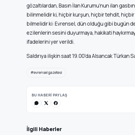
gözaltılardan, Basın İlan Kurumu’nun ilan gasbı
bilinmelidir ki, hiçbir kurşun, hiçbir tehdit, hiç
bilmelidir ki: Evrensel, dün olduğu gibi bugün de
ezilenlerin sesini duyurmaya, hakikati haykırma
ifadelerini yer verildi.
Saldırıya ilişkin saat 19.00’da Alsancak Türka
#evrensel gazetesi
BU HABERİ PAYLAŞ
İlgili Haberler