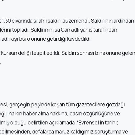
.30 civarında silahlı saldırı düzenlendi. Saldırının ardından
erini topladı. Saldırının İsa Can adlı şahıs tarafından
al adlı kişi büro önüne getirdiği kaydedildi.
 kurşun deliği tespit edildi. Saldırı sonrası bina önüne gele
.
.
etesi, gerçeğin peşinde koşan tüm gazetecilere gözdağı
 değil, halkın haber alma hakkına, basın özgürlüğüne ve
ş olduğu belirtilen açıklamada, “Evrensel’in tarihi;
edilmesinden, defalarca maruz kaldığımız soruşturma ve