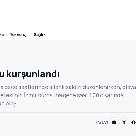
ika
teknoloji
sağlık
u kurşunlandı
 gece saatlerinde silahlı saldırı düzenlenirken, olaya
azetesi’nin İzmir bürosuna gece saat 1.30 civarında
dan olay…
PAYLAŞ