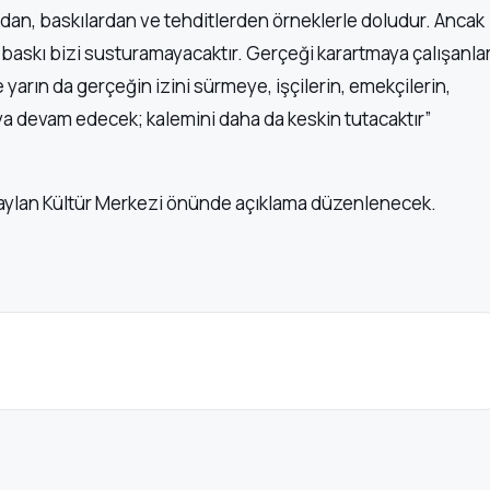
ndan, baskılardan ve tehditlerden örneklerle doludur. Ancak
bir baskı bizi susturamayacaktır. Gerçeği karartmaya çalışanla
 yarın da gerçeğin izini sürmeye, işçilerin, emekçilerin,
ya devam edecek; kalemini daha da keskin tutacaktır”
n Saylan Kültür Merkezi önünde açıklama düzenlenecek.