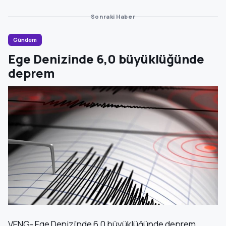
Sonraki Haber
Gündem
Ege Denizinde 6,0 büyüklüğünde
deprem
VENG- Ege Denizi’nde 6,0 büyüklüğünde deprem