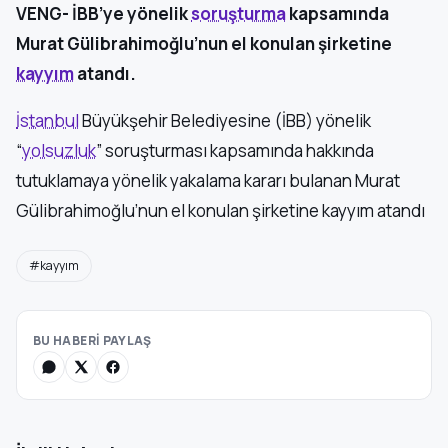
VENG- İBB’ye yönelik
soruşturma
kapsamında
Murat Gülibrahimoğlu’nun el konulan şirketine
kayyım
atandı.
İstanbul
Büyükşehir Belediyesine (İBB) yönelik
“
yolsuzluk
” soruşturması kapsamında hakkında
tutuklamaya yönelik yakalama kararı bulanan Murat
Gülibrahimoğlu’nun el konulan şirketine kayyım atandı
#kayyım
BU HABERİ PAYLAŞ