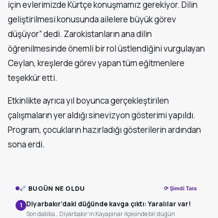
için evlerimizde Kürtçe konuşmamız gerekiyor. Dilin
geliştirilmesi konusunda ailelere büyük görev
düşüyor” dedi. Zarokistanların ana dilin
öğrenilmesinde önemli bir rol üstlendiğini vurgulayan
Ceylan, kreşlerde görev yapan tüm eğitmenlere
teşekkür etti.
Etkinlikte ayrıca yıl boyunca gerçekleştirilen
çalışmaların yer aldığı sinevizyon gösterimi yapıldı.
Program, çocukların hazırladığı gösterilerin ardından
sona erdi.
BUGÜN NE OLDU
⟳ Şimdi Tara
Diyarbakır’daki düğünde kavga çıktı: Yaralılar var!
1
Son dakika… Diyarbakır’ın Kayapınar ilçesinde bir düğün