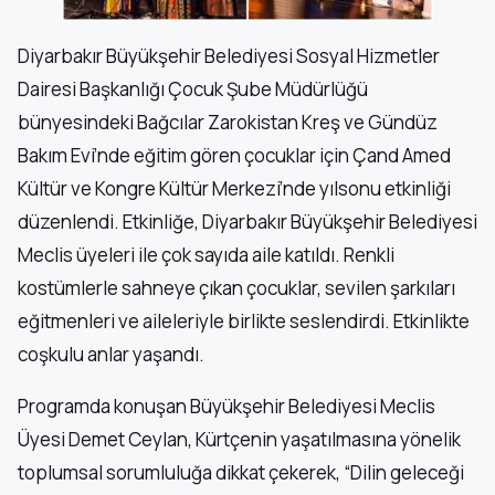
Diyarbakır Büyükşehir Belediyesi Sosyal Hizmetler
Dairesi Başkanlığı Çocuk Şube Müdürlüğü
bünyesindeki Bağcılar Zarokistan Kreş ve Gündüz
Bakım Evi’nde eğitim gören çocuklar için Çand Amed
Kültür ve Kongre Kültür Merkezi’nde yılsonu etkinliği
düzenlendi. Etkinliğe, Diyarbakır Büyükşehir Belediyesi
Meclis üyeleri ile çok sayıda aile katıldı. Renkli
kostümlerle sahneye çıkan çocuklar, sevilen şarkıları
eğitmenleri ve aileleriyle birlikte seslendirdi. Etkinlikte
coşkulu anlar yaşandı.
Programda konuşan Büyükşehir Belediyesi Meclis
Üyesi Demet Ceylan, Kürtçenin yaşatılmasına yönelik
toplumsal sorumluluğa dikkat çekerek, “Dilin geleceği