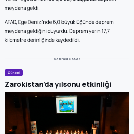
meydana geldi.
AFAD, Ege Denizi’nde 6,0 büyüklüğünde deprem
meydana geldiğini duyurdu. Deprem yerin 17,7
kilometre derinliğinde kaydedildi.
Sonraki Haber
Güncel
Zarokistan’da yılsonu etkinliği