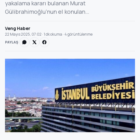
yakalama kararı bulanan Murat
Gülibrahimoğlu’nun el konulan…
Veng Haber
22 Mayıs 2025, 07:02 · 1 dk okuma · 4 görüntülenme
PAYLAŞ