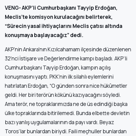
VENG- AKP’li Cumhurbaşkanı Tayyip Erdoğan,
Meclis’te komisyon kurulacağını belirterek,
“Sürecin yasal ihtiyaçlarını Meclis çatısı altında
konuşmaya başlayacağız” dedi.
AKP’nin Ankara’nın Kızılcahamam ilçesinde düzenlenen
32’nci İstişare ve Değerlendirme kampı başladı. AKP’li
Cumhurbaşkanı Tayyip Erdoğan, kampın açılış
konuşmasını yaptı. PKK’nin ilk silahlı eylemlerini
hatırlatan Erdoğan, “O günden sonra nice hükûmetler
geldi. Her biri terörün kökünü kazıyacağını söyledi.
Ama terör, ne topraklarımızda ne de üs edindiği başka
ülke topraklarında bitirilemedi. Bunda elbette devletin
bazı yanlış uygulamalarının da payı vardı. Beyaz
Toros’lar bunlardan biriydi. Faili meçhuller bunlardan