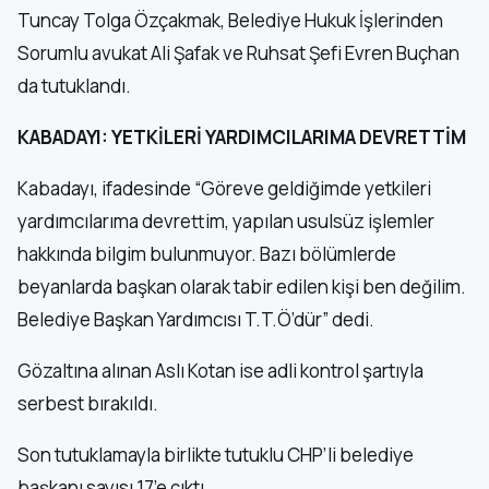
Tuncay Tolga Özçakmak, Belediye Hukuk İşlerinden
Sorumlu avukat Ali Şafak ve Ruhsat Şefi Evren Buçhan
da tutuklandı.
KABADAYI: YETKİLERİ YARDIMCILARIMA DEVRETTİM
Kabadayı, ifadesinde “Göreve geldiğimde yetkileri
yardımcılarıma devrettim, yapılan usulsüz işlemler
hakkında bilgim bulunmuyor. Bazı bölümlerde
beyanlarda başkan olarak tabir edilen kişi ben değilim.
Belediye Başkan Yardımcısı T.T.Ö’dür” dedi.
Gözaltına alınan Aslı Kotan ise adli kontrol şartıyla
serbest bırakıldı.
Son tutuklamayla birlikte tutuklu CHP’li belediye
başkanı sayısı 17’e çıktı.