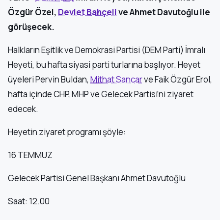
Özgür Özel,
Devlet
Bahçeli
ve Ahmet Davutoğlu ile
görüşecek.
Halkların Eşitlik ve Demokrasi Partisi (DEM Parti) İmralı
Heyeti, bu hafta siyasi parti turlarına başlıyor. Heyet
üyeleri Pervin Buldan,
Mithat Sancar
ve Faik Özgür Erol,
hafta içinde CHP, MHP ve Gelecek Partisi’ni ziyaret
edecek.
Heyetin ziyaret programı şöyle:
16 TEMMUZ
Gelecek Partisi Genel Başkanı Ahmet Davutoğlu
Saat: 12.00