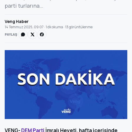
parti turlarına…
Veng Haber
14 Temmuz 2025, 09:07 · 1 dk okuma · 13 görüntülenme
PAYLAŞ
VENG-
DEM Parti
İmralı Heyeti, hafta içerisinde