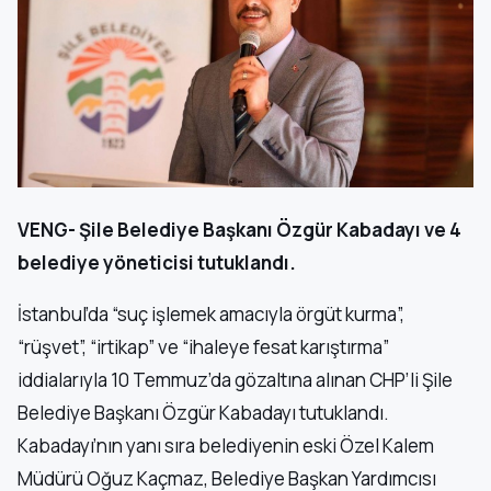
VENG- Şile Belediye Başkanı Özgür Kabadayı ve 4
belediye yöneticisi tutuklandı.
İstanbul’da “suç işlemek amacıyla örgüt kurma”,
“rüşvet”, “irtikap” ve “ihaleye fesat karıştırma”
iddialarıyla 10 Temmuz’da gözaltına alınan CHP’li Şile
Belediye Başkanı Özgür Kabadayı tutuklandı.
Kabadayı’nın yanı sıra belediyenin eski Özel Kalem
Müdürü Oğuz Kaçmaz, Belediye Başkan Yardımcısı