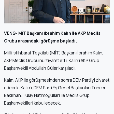
VENG- MİT Başkanı İbrahim Kalın ile AKP Meclis
Grubu arasındaki görüşme başladı.
Milli İstihbarat Teşkilatı (MİT) Başkanı İbrahim Kalın,
AKP Meclis Grubu’nu ziyaret etti. Kalın’ı AKP Grup
Başkanvekili Abdullah Güler karşıladı.
Kalın, AKP ile görüşmesinden sonra DEM Parti’yi ziyaret
edecek. Kalın’ı, DEM Parti Eş Genel Başkanları Tuncer
Bakırhan, Tülay Hatimoğulları ile Meclis Grup
Başkanvekilleri kabul edecek.