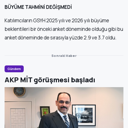
BÜYÜME TAHMİNİ DEĞİŞMEDİ
Katılımcıların GSYH 2025 yılı ve 2026 yılı büyüme
beklentileri bir önceki anket döneminde olduğu gibi bu
anket döneminde de sırasıyla yüzde 2.9 ve 3.7 oldu.
Sonraki Haber
Gündem
AKP MİT görüşmesi başladı