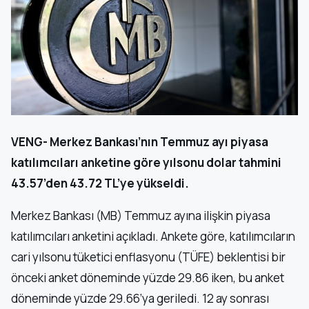
VENG- Merkez Bankası’nın Temmuz ayı piyasa
katılımcıları anketine göre yılsonu dolar tahmini
43.57’den 43.72 TL’ye yükseldi.
Merkez Bankası (MB) Temmuz ayına ilişkin piyasa
katılımcıları anketini açıkladı. Ankete göre, katılımcıların
cari yılsonu tüketici enflasyonu (TÜFE) beklentisi bir
önceki anket döneminde yüzde 29.86 iken, bu anket
döneminde yüzde 29.66’ya geriledi. 12 ay sonrası