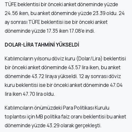
TÜFE beklentisi bir önceki anket döneminde yüzde
24.56 iken, bu anket döneminde yüzde 23.39 oldu. 24
ay sonrası TÜFE beklentisi ise bir önceki anket
döneminde yüzde 17.35 iken 17.08’e indi.
DOLAR-LİRA TAHMİNİ YÜKSELDİ
Katılımcıların yılsonu döviz kuru (Dolar/Lira) beklentisi
bir önceki anket döneminde 43.57 lira iken, bu anket
döneminde 43.72 liraya yükseldi. 12 ay sonrası döviz
kuru beklentisi ise bir önceki anket döneminde 47.04
lira iken 47.70 lira oldu.
Katılımcıların önümüzdeki Para Politikası Kurulu
toplantısı için MB politika faiz oranı beklentisi bu anket
döneminde yüzde 43.29 olarak gerçekleşti.