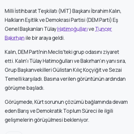
Milli İstihbarat Teşkilatı (MİT) Başkanı İbrahim Kalın,
Halkların Eşitlik ve Demokrasi Partisi (DEM Parti) Eş
Genel Başkanları Tülay
Hatimoğulları
ve
Tuncer
Bakırhan
ile bir araya geldi.
Kalın, DEM Parti’nin Meclis’teki grup odasını ziyaret
etti. Kalın’ı Tülay Hatimoğulları ve Bakırhan’ın yanı sıra,
Grup Başkanvekilleri Gülistan Kılıç Koçyiğit ve Sezai
Temelli karşıladı. Basına verilen görüntünün ardından
görüşme başladı.
Görüşmede, Kürt sorunun çözümü bağlamında devam
eden Barış ve Demokratik Toplum Süreci ile ilgili
gelişmelerin görüşülmesi bekleniyor.