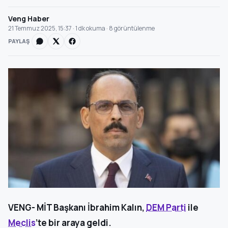
Veng Haber
21 Temmuz 2025, 15:37 · 1 dk okuma · 8 görüntülenme
PAYLAŞ
VENG- MİT Başkanı İbrahim Kalın,
DEM Parti
ile
Meclis
’te bir araya geldi.