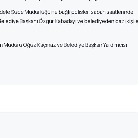
dele Şube Müdürlüğü’ne bağlı polisler, sabah saatlerinde
e Belediye Başkanı Özgür Kabadayı ve belediyeden bazı kişil
alem Müdürü Oğuz Kaçmaz ve Belediye Başkan Yardımcısı