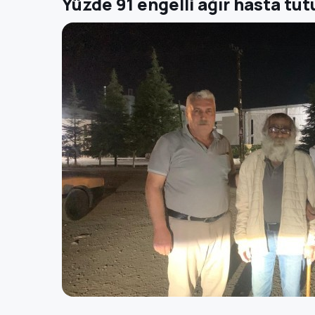
Yüzde 91 engelli ağır hasta tut