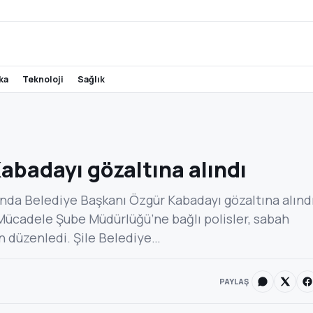
ika
teknoloji
sağlık
Kabadayı gözaltına alındı
nda Belediye Başkanı Özgür Kabadayı gözaltına alındı
Mücadele Şube Müdürlüğü’ne bağlı polisler, sabah
ın düzenledi. Şile Belediye…
PAYLAŞ