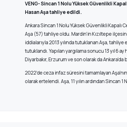
VENG- Sincan 1 Nolu Yüksek Güvenlikli Kapalı
Hasan Aşa tahliye edildi.
Ankara Sincan 1 Nolu Yüksek Güvenlikli Kapalı C
Aşa (57) tahliye oldu. Mardin’in Kızıltepe ilçe
iddialarıyla 2013 yılında tutuklanan Aşa, tahliye
tutuklandı. Yapılan yargılama sonucu 13 yıl 6 ay 
Diyarbakır, Erzurum ve son olarak da Ankara’da 
2022’de ceza infaz süresini tamamlayan Aşa’nın 
olarak ertelendi. Aşa, 11 yılın ardından Sincan 1
Veng
Haber