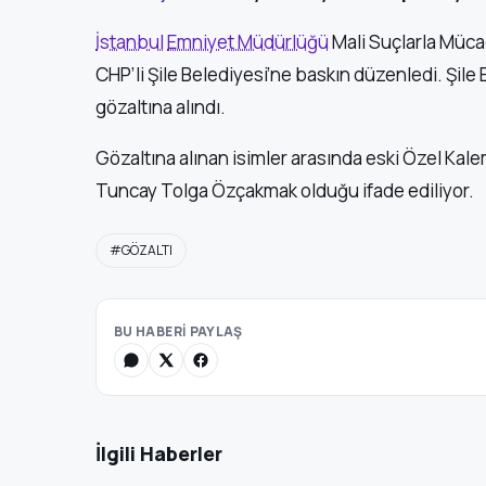
İstanbul
Emniyet Müdürlüğü
Mali Suçlarla Müca
CHP’li Şile Belediyesi’ne baskın düzenledi. Şil
gözaltına alındı.
Gözaltına alınan isimler arasında eski Özel K
Tuncay Tolga Özçakmak olduğu ifade ediliyor.
#GÖZALTI
BU HABERİ PAYLAŞ
İlgili Haberler