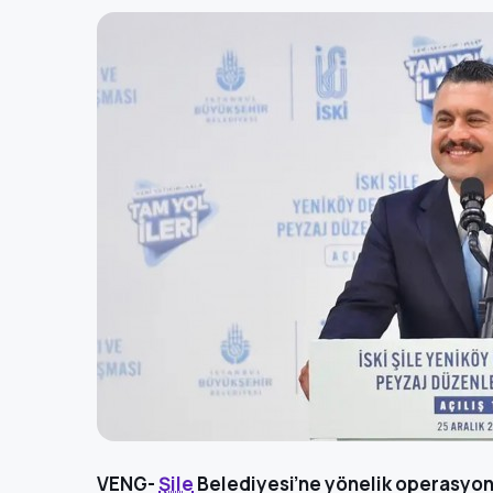
VENG-
Şile
Belediyesi’ne yönelik operasyo