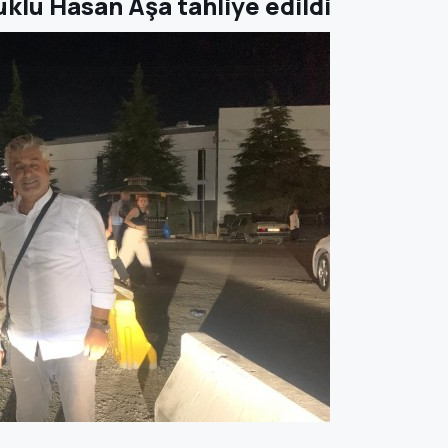
uklu Hasan Aşa tahliye edildi