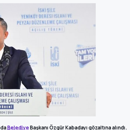
nda
Belediye
Başkanı Özgür Kabadayı gözaltına alındı.